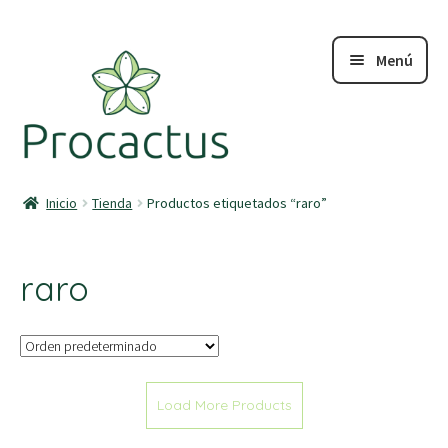
Menú
Inicio
Inicio
Tienda
Productos etiquetados “raro”
Tienda
raro
Sobre Nosotros
Blog
Load More Products
Contacto