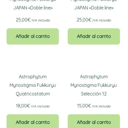
JAPAN «Doble line»
JAPAN «Doble line»
25,00
€
25,00
€
IVA incluido
IVA incluido
Añadir al carrito
Añadir al carrito
Astrophytum
Astrophytum
Myriostigma Fukkuryu
Myriostigma Fukkuryu
Quatricostatum
Selección 12
18,00
€
15,00
€
IVA incluido
IVA incluido
Añadir al carrito
Añadir al carrito