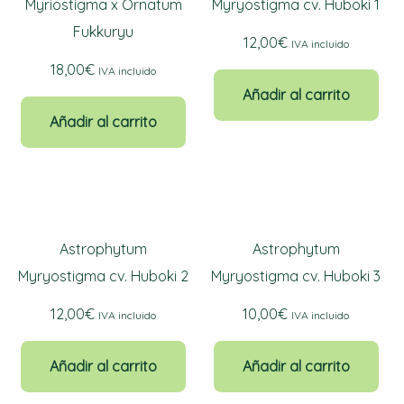
Myriostigma x Ornatum
Myryostigma cv. Huboki 1
Fukkuryu
12,00
€
IVA incluido
18,00
€
IVA incluido
Añadir al carrito
Añadir al carrito
Astrophytum
Astrophytum
Myryostigma cv. Huboki 2
Myryostigma cv. Huboki 3
12,00
€
10,00
€
IVA incluido
IVA incluido
Añadir al carrito
Añadir al carrito