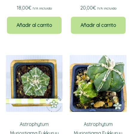
18,00
€
20,00
€
IVA incluido
IVA incluido
Añadir al carrito
Añadir al carrito
Astrophytum
Astrophytum
Myriostigma Fukkuryu
Myriostigma Fukkuryu