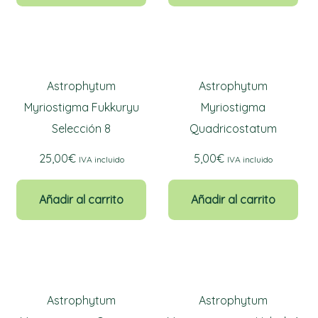
Astrophytum
Astrophytum
Myriostigma Fukkuryu
Myriostigma
Selección 8
Quadricostatum
25,00
€
5,00
€
IVA incluido
IVA incluido
Añadir al carrito
Añadir al carrito
Astrophytum
Astrophytum